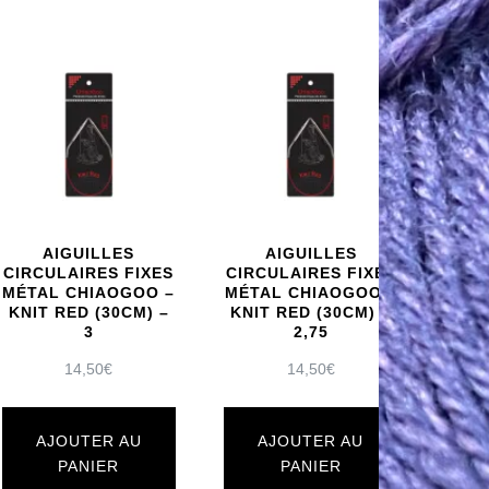
AIGUILLES
AIGUILLES
CIRCULAIRES FIXES
CIRCULAIRES FIXES
MÉTAL CHIAOGOO –
MÉTAL CHIAOGOO –
KNIT RED (30CM) –
KNIT RED (30CM) –
3
2,75
14,50
€
14,50
€
AJOUTER AU
AJOUTER AU
PANIER
PANIER