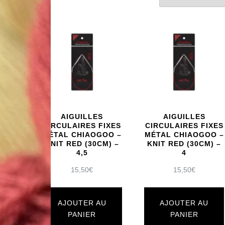
par
popularité
AIGUILLES
AIGUILLES
CIRCULAIRES FIXES
CIRCULAIRES FIXES
MÉTAL CHIAOGOO –
MÉTAL CHIAOGOO –
KNIT RED (30CM) –
KNIT RED (30CM) –
4,5
4
15,50
€
15,50
€
AJOUTER AU
AJOUTER AU
PANIER
PANIER