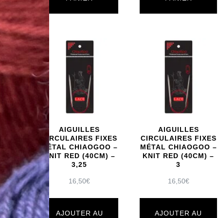
AIGUILLES
AIGUILLES
CIRCULAIRES FIXES
CIRCULAIRES FIXES
MÉTAL CHIAOGOO –
MÉTAL CHIAOGOO –
KNIT RED (40CM) –
KNIT RED (40CM) –
3,25
3
16,50
€
16,50
€
AJOUTER AU
AJOUTER AU