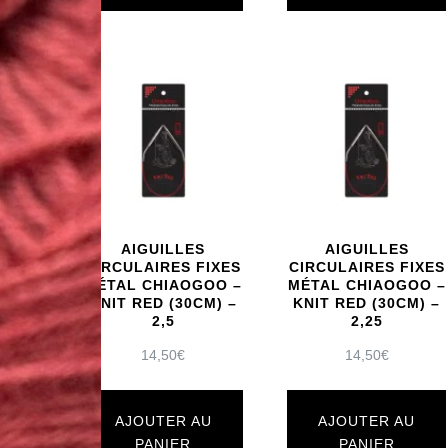
AIGUILLES
AIGUILLES
CIRCULAIRES FIXES
CIRCULAIRES FIXES
MÉTAL CHIAOGOO –
MÉTAL CHIAOGOO –
KNIT RED (30CM) –
KNIT RED (30CM) –
2,5
2,25
14,50
€
14,50
€
AJOUTER AU
AJOUTER AU
PANIER
PANIER