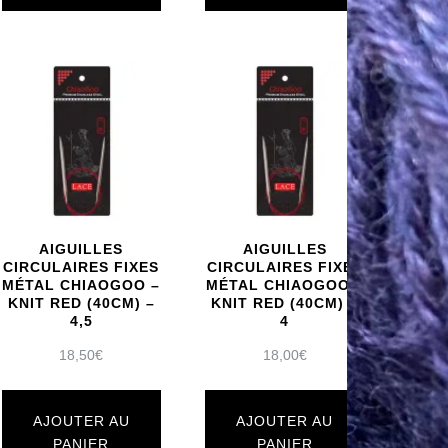
AIGUILLES
AIGUILLES
CIRCULAIRES FIXES
CIRCULAIRES FIXES
MÉTAL CHIAOGOO –
MÉTAL CHIAOGOO –
KNIT RED (40CM) –
KNIT RED (40CM) –
4,5
4
18,50
€
18,00
€
AJOUTER AU
AJOUTER AU
PANIER
PANIER