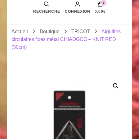
0
RECHERCHE
CONNEXION
0,00€
Accueil
Boutique
TRICOT
Aiguilles
circulaires fixes métal CHIAOGOO – KNIT RED
(30cm)