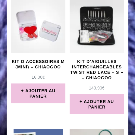
KIT D’ACCESSOIRES M
KIT D’AIGUILLES
(MINI) – CHIAOGOO
INTERCHANGEABLES
TWIST RED LACE « S »
16,00
€
– CHIAOGOO
149,90
€
AJOUTER AU
PANIER
AJOUTER AU
PANIER