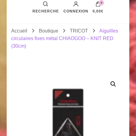
0
RECHERCHE
CONNEXION
0,00€
Accueil
Boutique
TRICOT
Aiguilles
circulaires fixes métal CHIAOGOO – KNIT RED
(30cm)