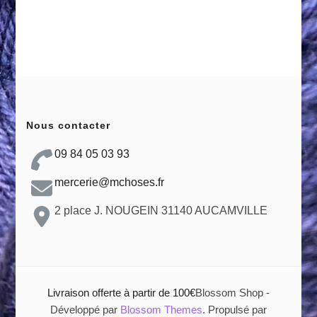
Nous contacter
09 84 05 03 93
mercerie@mchoses.fr
2 place J. NOUGEIN 31140 AUCAMVILLE
Livraison offerte à partir de 100€
Blossom Shop -
Développé par
Blossom Themes
. Propulsé par