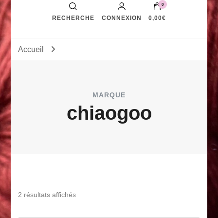
0
RECHERCHE
CONNEXION
0,00€
Accueil
MARQUE
chiaogoo
Trié
2 résultats affichés
par
popularité