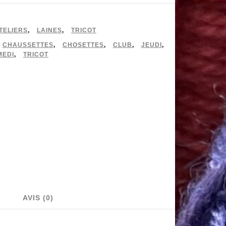
TELIERS
,
LAINES
,
TRICOT
CHAUSSETTES
,
CHOSETTES
,
CLUB
,
JEUDI
,
MEDI
,
TRICOT
AVIS (0)