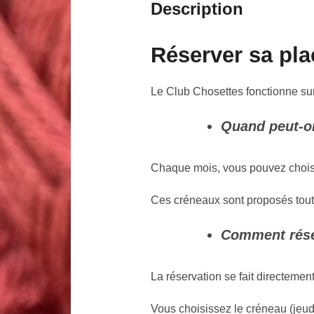
Description
Réserver sa pl
Le Club Chosettes fonctionne sur
Quand peut-on
Chaque mois, vous pouvez choisir
Ces créneaux sont proposés tout
Comment rése
La réservation se fait directement
Vous choisissez le créneau (jeud