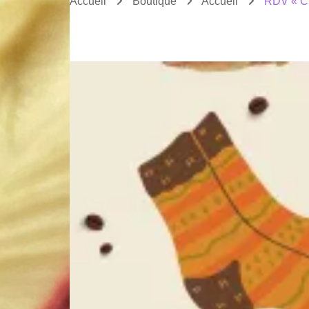
Accueil
Boutique
Accueil
RDV « Ch