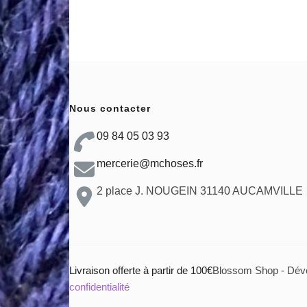
Nous contacter
09 84 05 03 93
mercerie@mchoses.fr
2 place J. NOUGEIN 31140 AUCAMVILLE
Livraison offerte à partir de 100€
Blossom Shop - Dév
confidentialité