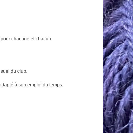
e pour chacune et chacun.
suel du club.
adapté à son emploi du temps.