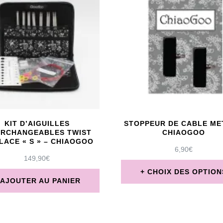
KIT D’AIGUILLES
STOPPEUR DE CABLE ME
ERCHANGEABLES TWIST
CHIAOGOO
LACE « S » – CHIAOGOO
6,90
€
149,90
€
CHOIX DES OPTION
AJOUTER AU PANIER
Ce
produit