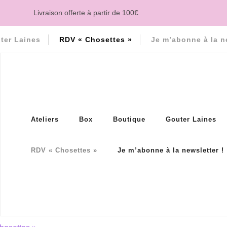
Livraison offerte à partir de 100€
ter Laines
RDV « Chosettes »
Je m’abonne à la n
Ateliers
Box
Boutique
Gouter Laines
RDV « Chosettes »
Je m’abonne à la newsletter !