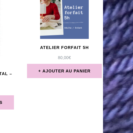
ATELIER FORFAIT 5H
80,00
€
AJOUTER AU PANIER
TAL –
S