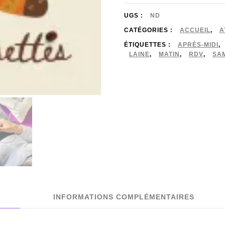
UGS :
ND
CATÉGORIES :
ACCUEIL
,
A
ÉTIQUETTES :
APRÈS-MIDI
,
LAINE
,
MATIN
,
RDV
,
SA
INFORMATIONS COMPLÉMENTAIRES