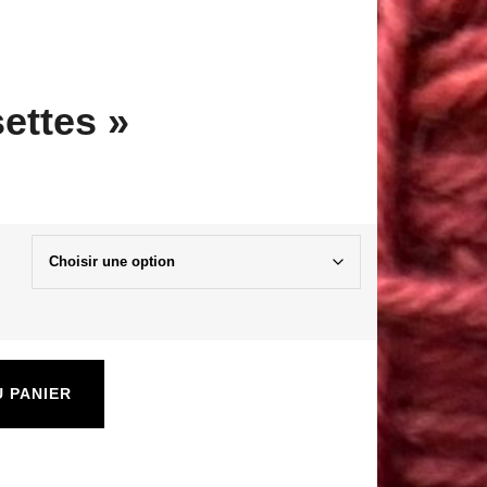
ettes »
 PANIER