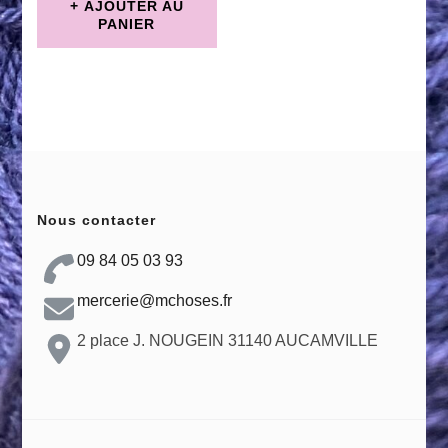
AJOUTER AU
PANIER
Nous contacter
09 84 05 03 93
mercerie@mchoses.fr
2 place J. NOUGEIN 31140 AUCAMVILLE