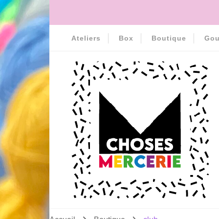
Ateliers
Box
Boutique
Gou
MERCERIE MCHOSES