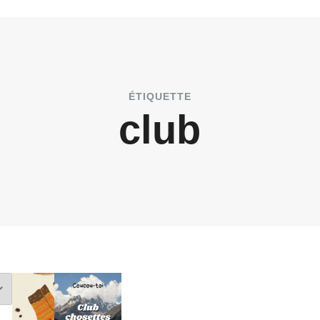
ÉTIQUETTE
club