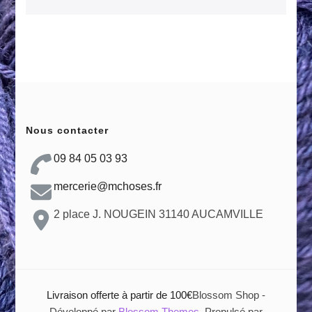
Nous contacter
09 84 05 03 93
mercerie@mchoses.fr
2 place J. NOUGEIN 31140 AUCAMVILLE
Livraison offerte à partir de 100€
Blossom Shop -
Développé par
Blossom Themes
. Propulsé par