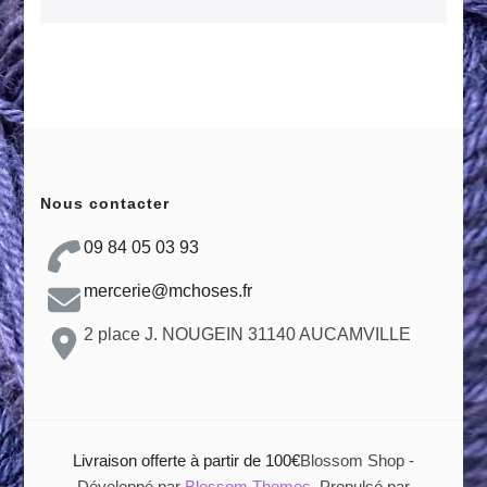
Nous contacter
09 84 05 03 93
mercerie@mchoses.fr
2 place J. NOUGEIN 31140 AUCAMVILLE
Livraison offerte à partir de 100€
Blossom Shop -
Développé par
Blossom Themes
. Propulsé par