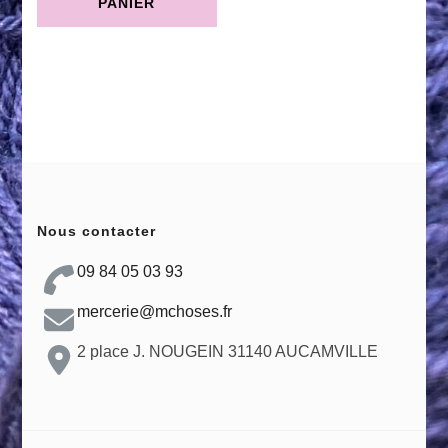
PANIER
Nous contacter
09 84 05 03 93
mercerie@mchoses.fr
2 place J. NOUGEIN 31140 AUCAMVILLE